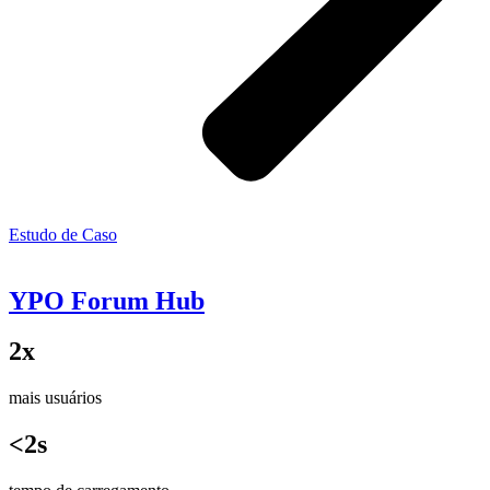
Estudo de Caso
YPO Forum Hub
2x
mais usuários
<2s