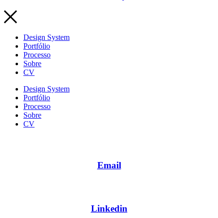
Design System
Portfólio
Processo
Sobre
CV
Design System
Portfólio
Processo
Sobre
CV
Email
Linkedin