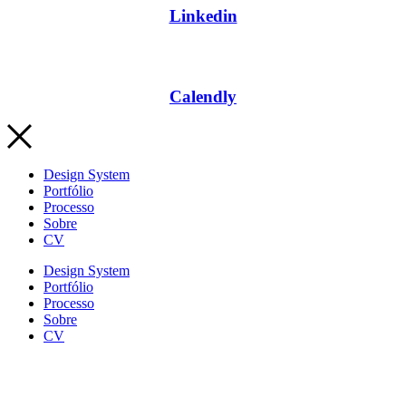
Linkedin
Calendly
Design System
Portfólio
Processo
Sobre
CV
Design System
Portfólio
Processo
Sobre
CV