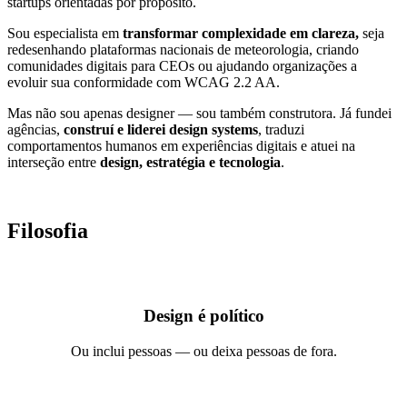
startups orientadas por propósito.
Sou especialista em
transformar complexidade em clareza,
seja
redesenhando plataformas nacionais de meteorologia, criando
comunidades digitais para CEOs ou ajudando organizações a
evoluir sua conformidade com WCAG 2.2 AA.
Mas não sou apenas designer — sou também construtora. Já fundei
agências,
construí e liderei design systems
, traduzi
comportamentos humanos em experiências digitais e atuei na
interseção entre
design, estratégia e tecnologia
.
Filosofia
Design é político
Ou inclui pessoas — ou deixa pessoas de fora.