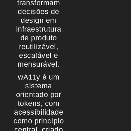
transformam
decisões de
design em
infraestrutura
de produto
reutilizável,
escalável e
mensurável.
wA11y é um
sistema
orientado por
tokens, com
acessibilidade
como princípio
central, criado